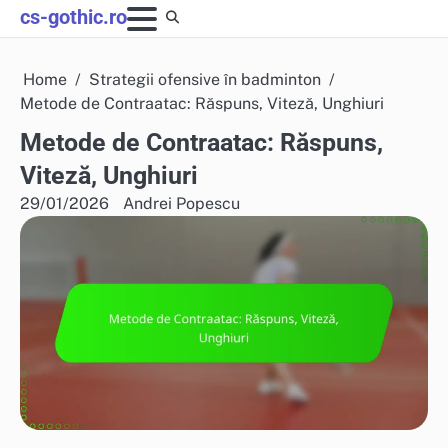
Skip
cs-gothic.ro
to
content
Home
Strategii ofensive în badminton
Metode de Contraatac: Răspuns, Viteză, Unghiuri
Metode de Contraatac: Răspuns,
Viteză, Unghiuri
29/01/2026
Andrei Popescu