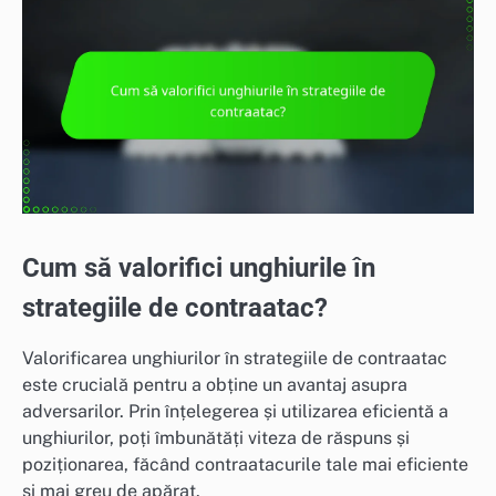
Cum să valorifici unghiurile în
strategiile de contraatac?
Valorificarea unghiurilor în strategiile de contraatac
este crucială pentru a obține un avantaj asupra
adversarilor. Prin înțelegerea și utilizarea eficientă a
unghiurilor, poți îmbunătăți viteza de răspuns și
poziționarea, făcând contraatacurile tale mai eficiente
și mai greu de apărat.