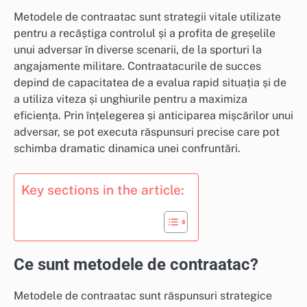
Metodele de contraatac sunt strategii vitale utilizate
pentru a recâștiga controlul și a profita de greșelile
unui adversar în diverse scenarii, de la sporturi la
angajamente militare. Contraatacurile de succes
depind de capacitatea de a evalua rapid situația și de
a utiliza viteza și unghiurile pentru a maximiza
eficiența. Prin înțelegerea și anticiparea mișcărilor unui
adversar, se pot executa răspunsuri precise care pot
schimba dramatic dinamica unei confruntări.
Key sections in the article:
Ce sunt metodele de contraatac?
Metodele de contraatac sunt răspunsuri strategice