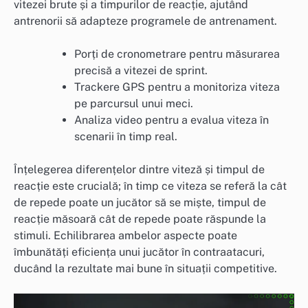
vitezei brute și a timpurilor de reacție, ajutând
antrenorii să adapteze programele de antrenament.
Porți de cronometrare pentru măsurarea
precisă a vitezei de sprint.
Trackere GPS pentru a monitoriza viteza
pe parcursul unui meci.
Analiza video pentru a evalua viteza în
scenarii în timp real.
Înțelegerea diferențelor dintre viteză și timpul de
reacție este crucială; în timp ce viteza se referă la cât
de repede poate un jucător să se miște, timpul de
reacție măsoară cât de repede poate răspunde la
stimuli. Echilibrarea ambelor aspecte poate
îmbunătăți eficiența unui jucător în contraatacuri,
ducând la rezultate mai bune în situații competitive.