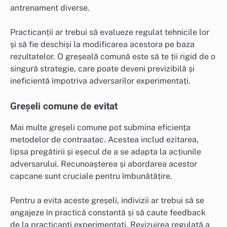
antrenament diverse.
Practicanții ar trebui să evalueze regulat tehnicile lor
și să fie deschiși la modificarea acestora pe baza
rezultatelor. O greșeală comună este să te ții rigid de o
singură strategie, care poate deveni previzibilă și
ineficientă împotriva adversarilor experimentați.
Greșeli comune de evitat
Mai multe greșeli comune pot submina eficiența
metodelor de contraatac. Acestea includ ezitarea,
lipsa pregătirii și eșecul de a se adapta la acțiunile
adversarului. Recunoașterea și abordarea acestor
capcane sunt cruciale pentru îmbunătățire.
Pentru a evita aceste greșeli, indivizii ar trebui să se
angajeze în practică constantă și să caute feedback
de la practicanți experimentați. Revizuirea regulată a