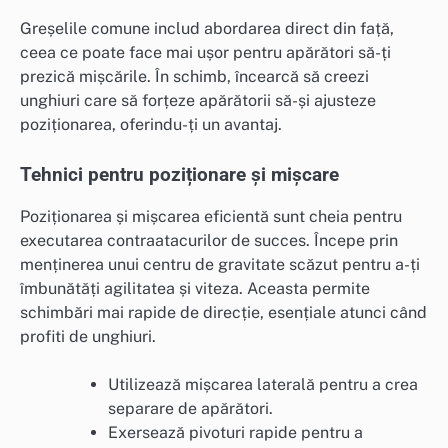
Greșelile comune includ abordarea direct din față,
ceea ce poate face mai ușor pentru apărători să-ți
prezică mișcările. În schimb, încearcă să creezi
unghiuri care să forțeze apărătorii să-și ajusteze
poziționarea, oferindu-ți un avantaj.
Tehnici pentru poziționare și mișcare
Poziționarea și mișcarea eficientă sunt cheia pentru
executarea contraatacurilor de succes. Începe prin
menținerea unui centru de gravitate scăzut pentru a-ți
îmbunătăți agilitatea și viteza. Aceasta permite
schimbări mai rapide de direcție, esențiale atunci când
profiti de unghiuri.
Utilizează mișcarea laterală pentru a crea
separare de apărători.
Exersează pivoturi rapide pentru a