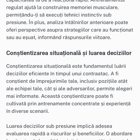
regulat ajută la construirea memoriei musculare,
permițându-ți să execuți tehnici instinctiv sub
presiune. În plus, analiza întâlnirilor anterioare poate
oferi perspective asupra strategiilor care au funcționat
sau au eșuat, informând răspunsurile viitoare.
Conștientizarea situațională și luarea deciziilor
Conștientizarea situațională este fundamentul luării
deciziilor eficiente în timpul unui contraatac. A fi
conștient de împrejurimile tale, inclusiv pozițiile atât
ale echipei tale, cât și ale adversarilor, permite alegeri
mai informate. Această conștientizare poate fi
cultivată prin antrenamente concentrate și experiență
în diverse scenarii.
Luarea deciziilor sub presiune implică adesea
evaluarea rapidă a riscurilor și beneficiilor. O abordare