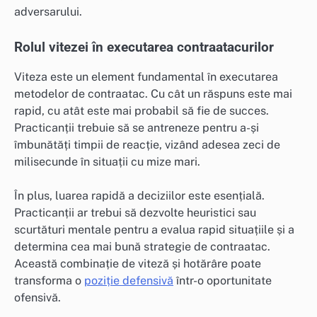
adversarului.
Rolul vitezei în executarea contraatacurilor
Viteza este un element fundamental în executarea
metodelor de contraatac. Cu cât un răspuns este mai
rapid, cu atât este mai probabil să fie de succes.
Practicanții trebuie să se antreneze pentru a-și
îmbunătăți timpii de reacție, vizând adesea zeci de
milisecunde în situații cu mize mari.
În plus, luarea rapidă a deciziilor este esențială.
Practicanții ar trebui să dezvolte heuristici sau
scurtături mentale pentru a evalua rapid situațiile și a
determina cea mai bună strategie de contraatac.
Această combinație de viteză și hotărâre poate
transforma o
poziție defensivă
într-o oportunitate
ofensivă.