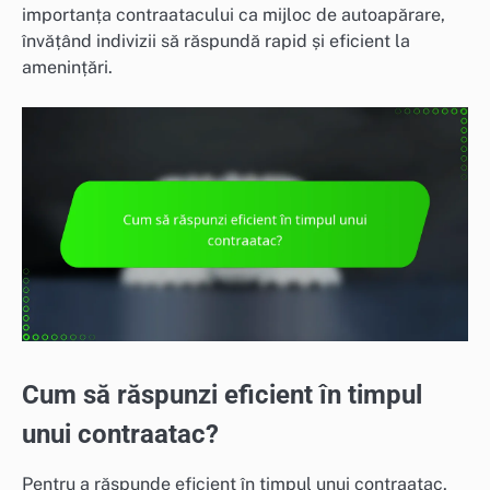
importanța contraatacului ca mijloc de autoapărare,
învățând indivizii să răspundă rapid și eficient la
amenințări.
Cum să răspunzi eficient în timpul
unui contraatac?
Pentru a răspunde eficient în timpul unui contraatac,