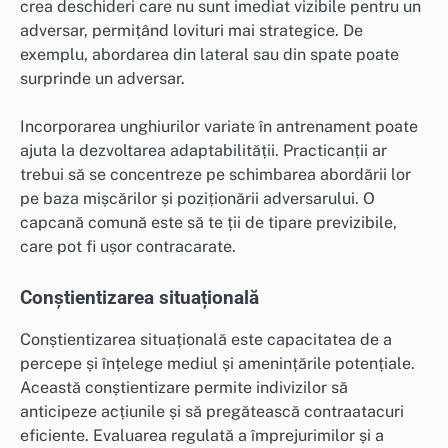
crea deschideri care nu sunt imediat vizibile pentru un
adversar, permițând lovituri mai strategice. De
exemplu, abordarea din lateral sau din spate poate
surprinde un adversar.
Incorporarea unghiurilor variate în antrenament poate
ajuta la dezvoltarea adaptabilității. Practicanții ar
trebui să se concentreze pe schimbarea abordării lor
pe baza mișcărilor și poziționării adversarului. O
capcană comună este să te ții de tipare previzibile,
care pot fi ușor contracarate.
Conștientizarea situațională
Conștientizarea situațională este capacitatea de a
percepe și înțelege mediul și amenințările potențiale.
Această conștientizare permite indivizilor să
anticipeze acțiunile și să pregătească contraatacuri
eficiente. Evaluarea regulată a împrejurimilor și a