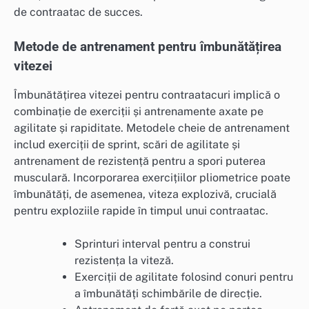
de contraatac de succes.
Metode de antrenament pentru îmbunătățirea
vitezei
Îmbunătățirea vitezei pentru contraatacuri implică o
combinație de exerciții și antrenamente axate pe
agilitate și rapiditate. Metodele cheie de antrenament
includ exerciții de sprint, scări de agilitate și
antrenament de rezistență pentru a spori puterea
musculară. Incorporarea exercițiilor pliometrice poate
îmbunătăți, de asemenea, viteza explozivă, crucială
pentru exploziile rapide în timpul unui contraatac.
Sprinturi interval pentru a construi
rezistența la viteză.
Exerciții de agilitate folosind conuri pentru
a îmbunătăți schimbările de direcție.