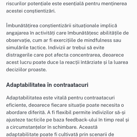
riscurilor potențiale este esențială pentru menținerea
acestei conștientizări.
Îmbunătățirea conștientizării situaționale implică
angajarea în activități care îmbunătățesc abilitățile de
observație, cum ar fi exercițiile de mindfulness sau
simulările tactice. Indivizii ar trebui să evite
distragerile care pot afecta concentrarea, deoarece
acest lucru poate duce la reacții întârziate și la luarea
deciziilor proaste.
Adaptabilitatea în contraatacuri
Adaptabilitatea este vitală pentru contraatacuri
eficiente, deoarece fiecare situație poate necesita o
abordare diferită. A fi flexibil permite indivizilor să-și
ajusteze tacticile pe baza feedback-ului în timp real și
a circumstanțelor în schimbare. Această
adaptabilitate poate fi cultivată prin scenarii de