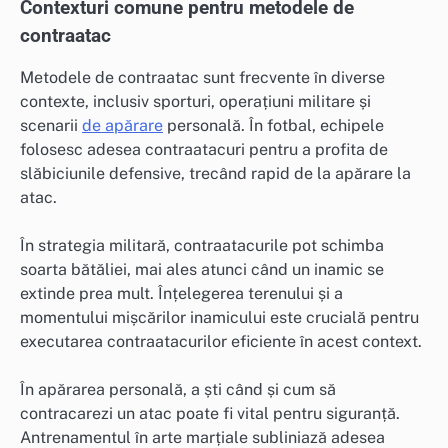
Contexturi comune pentru metodele de
contraatac
Metodele de contraatac sunt frecvente în diverse
contexte, inclusiv sporturi, operațiuni militare și
scenarii
de apărare
personală. În fotbal, echipele
folosesc adesea contraatacuri pentru a profita de
slăbiciunile defensive, trecând rapid de la apărare la
atac.
În strategia militară, contraatacurile pot schimba
soarta bătăliei, mai ales atunci când un inamic se
extinde prea mult. Înțelegerea terenului și a
momentului mișcărilor inamicului este crucială pentru
executarea contraatacurilor eficiente în acest context.
În apărarea personală, a ști când și cum să
contracarezi un atac poate fi vital pentru siguranță.
Antrenamentul în arte marțiale subliniază adesea