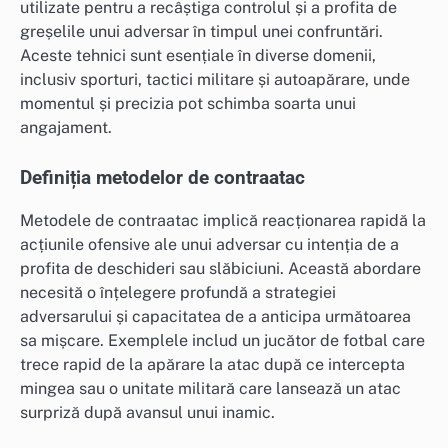
utilizate pentru a recâștiga controlul și a profita de
greșelile unui adversar în timpul unei confruntări.
Aceste tehnici sunt esențiale în diverse domenii,
inclusiv sporturi, tactici militare și autoapărare, unde
momentul și precizia pot schimba soarta unui
angajament.
Definiția metodelor de contraatac
Metodele de contraatac implică reacționarea rapidă la
acțiunile ofensive ale unui adversar cu intenția de a
profita de deschideri sau slăbiciuni. Această abordare
necesită o înțelegere profundă a strategiei
adversarului și capacitatea de a anticipa următoarea
sa mișcare. Exemplele includ un jucător de fotbal care
trece rapid de la apărare la atac după ce intercepta
mingea sau o unitate militară care lansează un atac
surpriză după avansul unui inamic.