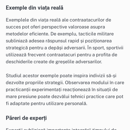
Exemple din viața reală
Exemplele din viața reală ale contraatacurilor de
succes pot oferi perspective valoroase asupra
metodelor eficiente. De exemplu, tacticile militare
subliniază adesea răspunsul rapid și poziționarea
strategică pentru a depăși adversarii. În sport, sportivii
utilizează frecvent contraatacuri pentru a profita de
deschiderile create de greșelile adversarilor.
Studiul acestor exemple poate inspira indivizii să-și
dezvolte propriile strategii. Observarea modului în care
practicanții experimentați reacționează în situații de
mare presiune poate dezvălui tehnici practice care pot
fi adaptate pentru utilizare personală.
Păreri de experți