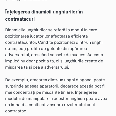
Înțelegerea dinamicii unghiurilor în
contraatacuri
Dinamicile unghiurilor se referă la modul în care
poziționarea jucătorilor afectează eficiența
contraatacurilor. Când te poziționezi dintr-un unghi
optim, poți profita de golurile din apărarea
adversarului, crescând șansele de succes. Aceasta
implică nu doar poziția ta, ci și unghiurile create de
mișcarea ta și cea a adversarului.
De exemplu, atacarea dintr-un unghi diagonal poate
surprinde adesea apărătorii, deoarece aceștia pot fi
mai concentrați pe mișcările liniare. Înțelegerea
modului de manipulare a acestor unghiuri poate avea
un impact semnificativ asupra rezultatului unui
contraatac.