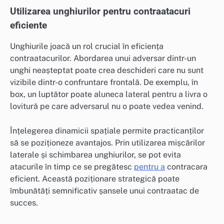
Utilizarea unghiurilor pentru contraatacuri
eficiente
Unghiurile joacă un rol crucial în eficiența
contraatacurilor. Abordarea unui adversar dintr-un
unghi neașteptat poate crea deschideri care nu sunt
vizibile dintr-o confruntare frontală. De exemplu, în
box, un luptător poate aluneca lateral pentru a livra o
lovitură pe care adversarul nu o poate vedea venind.
Înțelegerea dinamicii spațiale permite practicanților
să se poziționeze avantajos. Prin utilizarea mișcărilor
laterale și schimbarea unghiurilor, se pot evita
atacurile în timp ce se pregătesc
pentru a
contracara
eficient. Această poziționare strategică poate
îmbunătăți semnificativ șansele unui contraatac de
succes.