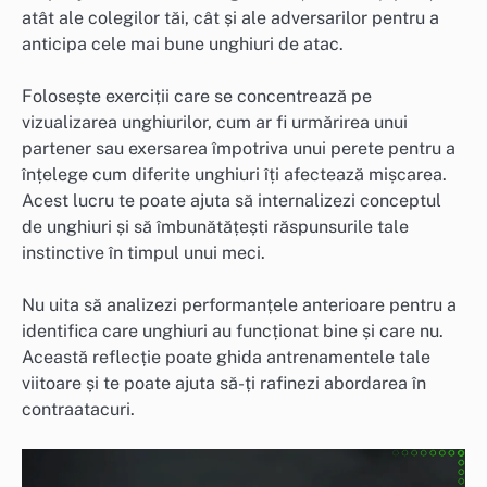
atât ale colegilor tăi, cât și ale adversarilor pentru a
anticipa cele mai bune unghiuri de atac.
Folosește exerciții care se concentrează pe
vizualizarea unghiurilor, cum ar fi urmărirea unui
partener sau exersarea împotriva unui perete pentru a
înțelege cum diferite unghiuri îți afectează mișcarea.
Acest lucru te poate ajuta să internalizezi conceptul
de unghiuri și să îmbunătățești răspunsurile tale
instinctive în timpul unui meci.
Nu uita să analizezi performanțele anterioare pentru a
identifica care unghiuri au funcționat bine și care nu.
Această reflecție poate ghida antrenamentele tale
viitoare și te poate ajuta să-ți rafinezi abordarea în
contraatacuri.