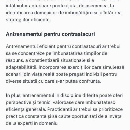
întâlnirilor anterioare poate ajuta, de asemenea, la
identificarea domeniilor de îmbunătățire și la întărirea
strategiilor eficiente.
Antrenamentul pentru contraatacuri
Antrenamentul eficient pentru contraatacuri ar trebui
să se concentreze pe îmbunătățirea timpilor de
răspuns, a conștientizării situaționale și a
adaptabilității. Incorporarea exercițiilor care simulează
scenarii din viața reală poate pregăti indivizii pentru
diverse situații cu care s-ar putea confrunta.
În plus, antrenamentul în discipline diferite poate oferi
perspective și tehnici valoroase care îmbunătățesc
eficiența generală. Practicanții ar trebui să prioritizeze
practica constantă și să caute oportunități de a învăța
de la experți în domeniu.