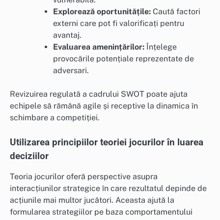
Explorează oportunitățile:
Caută factori
externi care pot fi valorificați pentru
avantaj.
Evaluarea amenințărilor:
Înțelege
provocările potențiale reprezentate de
adversari.
Revizuirea regulată a cadrului SWOT poate ajuta
echipele să rămână agile și receptive la dinamica în
schimbare a competiției.
Utilizarea principiilor teoriei jocurilor în luarea
deciziilor
Teoria jocurilor oferă perspective asupra
interacțiunilor strategice în care rezultatul depinde de
acțiunile mai multor jucători. Aceasta ajută la
formularea strategiilor pe baza comportamentului