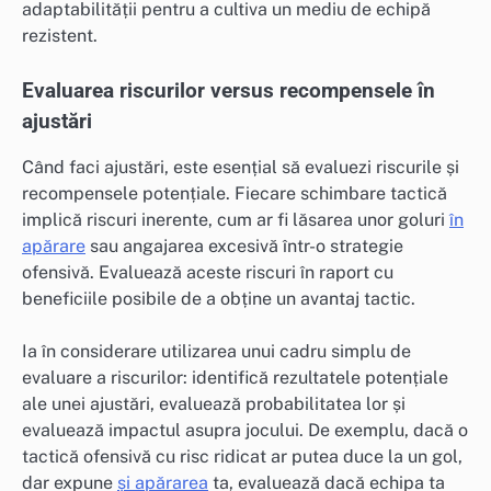
adaptabilității pentru a cultiva un mediu de echipă
rezistent.
Evaluarea riscurilor versus recompensele în
ajustări
Când faci ajustări, este esențial să evaluezi riscurile și
recompensele potențiale. Fiecare schimbare tactică
implică riscuri inerente, cum ar fi lăsarea unor goluri
în
apărare
sau angajarea excesivă într-o strategie
ofensivă. Evaluează aceste riscuri în raport cu
beneficiile posibile de a obține un avantaj tactic.
Ia în considerare utilizarea unui cadru simplu de
evaluare a riscurilor: identifică rezultatele potențiale
ale unei ajustări, evaluează probabilitatea lor și
evaluează impactul asupra jocului. De exemplu, dacă o
tactică ofensivă cu risc ridicat ar putea duce la un gol,
dar expune
și apărarea
ta, evaluează dacă echipa ta