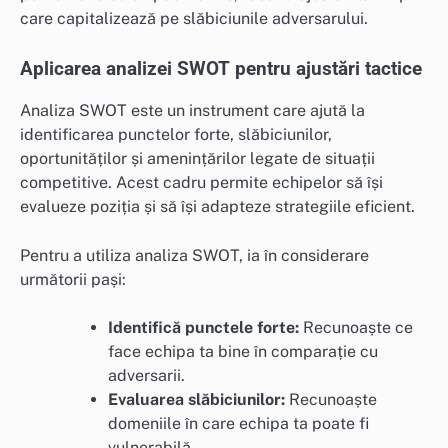
care capitalizează pe slăbiciunile adversarului.
Aplicarea analizei SWOT pentru ajustări tactice
Analiza SWOT este un instrument care ajută la
identificarea punctelor forte, slăbiciunilor,
oportunităților și amenințărilor legate de situații
competitive. Acest cadru permite echipelor să își
evalueze poziția și să își adapteze strategiile eficient.
Pentru a utiliza analiza SWOT, ia în considerare
următorii pași:
Identifică punctele forte:
Recunoaște ce
face echipa ta bine în comparație cu
adversarii.
Evaluarea slăbiciunilor:
Recunoaște
domeniile în care echipa ta poate fi
vulnerabilă.