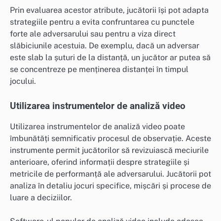
Prin evaluarea acestor atribute, jucătorii își pot adapta
strategiile pentru a evita confruntarea cu punctele
forte ale adversarului sau pentru a viza direct
slăbiciunile acestuia. De exemplu, dacă un adversar
este slab la șuturi de la distanță, un jucător ar putea să
se concentreze pe menținerea distanței în timpul
jocului.
Utilizarea instrumentelor de analiză video
Utilizarea instrumentelor de analiză video poate
îmbunătăți semnificativ procesul de observație. Aceste
instrumente permit jucătorilor să revizuiască meciurile
anterioare, oferind informații despre strategiile și
metricile de performanță ale adversarului. Jucătorii pot
analiza în detaliu jocuri specifice, mișcări și procese de
luare a deciziilor.