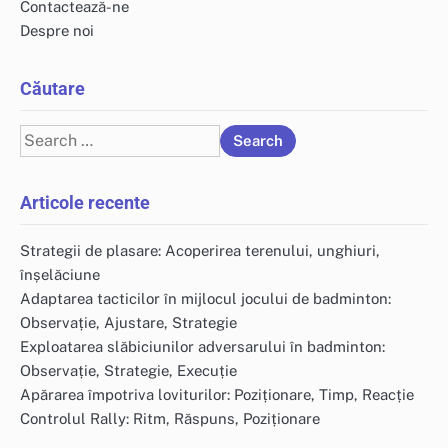
Contactează-ne
Despre noi
Căutare
Search
for:
Articole recente
Strategii de plasare: Acoperirea terenului, unghiuri,
înșelăciune
Adaptarea tacticilor în mijlocul jocului de badminton:
Observație, Ajustare, Strategie
Exploatarea slăbiciunilor adversarului în badminton:
Observație, Strategie, Execuție
Apărarea împotriva loviturilor: Poziționare, Timp, Reacție
Controlul Rally: Ritm, Răspuns, Poziționare