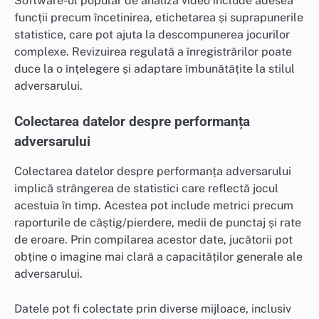
Software-ul popular de analiză video include adesea
funcții precum încetinirea, etichetarea și suprapunerile
statistice, care pot ajuta la descompunerea jocurilor
complexe. Revizuirea regulată a înregistrărilor poate
duce la o înțelegere și adaptare îmbunătățite la stilul
adversarului.
Colectarea datelor despre performanța
adversarului
Colectarea datelor despre performanța adversarului
implică strângerea de statistici care reflectă jocul
acestuia în timp. Acestea pot include metrici precum
raporturile de câștig/pierdere, medii de punctaj și rate
de eroare. Prin compilarea acestor date, jucătorii pot
obține o imagine mai clară a capacităților generale ale
adversarului.
Datele pot fi colectate prin diverse mijloace, inclusiv