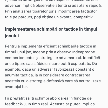
adversar implică observație atentă și adaptare rapidă.
Prin analizarea tiparelor lor și modificarea tacticilor
tale pe parcurs, poți obține un avantaj competitiv.
Implementarea schimbărilor tactice în timpul
jocului
Pentru a implementa eficient schimbările tactice în
timpul unui joc, începe prin a observa îndeaproape
comportamentul și strategiile adversarului. Identifică
orice tipare sau slăbiciuni care pot fi exploatate. De
exemplu, dacă un adversar favorizează constant o
anumită tactică, ia în considerare contracararea
acesteia cu o strategie defensivă care să neutralizeze
avantajul lor.
Fii pregătit să îți schimbi abordarea în funcție de
feedback-ul în timp real. Aceasta ar putea implica