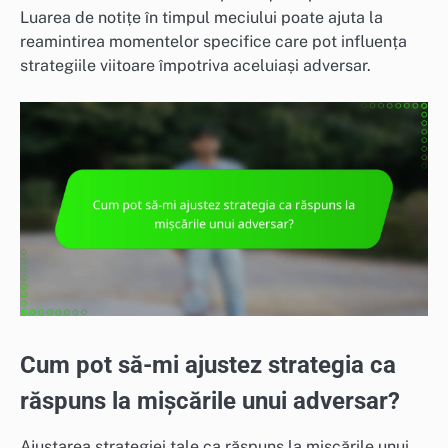
Luarea de notițe în timpul meciului poate ajuta la
reamintirea momentelor specifice care pot influența
strategiile viitoare împotriva aceluiași adversar.
Cum pot să-mi ajustez strategia ca
răspuns la mișcările unui adversar?
Ajustarea strategiei tale ca răspuns la mișcările unui