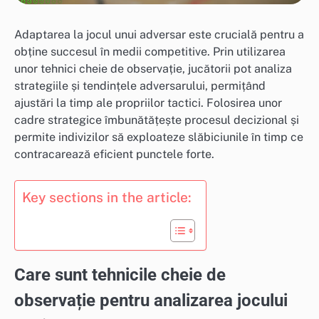
Adaptarea la jocul unui adversar este crucială pentru a
obține succesul în medii competitive. Prin utilizarea
unor tehnici cheie de observație, jucătorii pot analiza
strategiile și tendințele adversarului, permițând
ajustări la timp ale propriilor tactici. Folosirea unor
cadre strategice îmbunătățește procesul decizional și
permite indivizilor să exploateze slăbiciunile în timp ce
contracarează eficient punctele forte.
Key sections in the article:
Care sunt tehnicile cheie de
observație pentru analizarea jocului