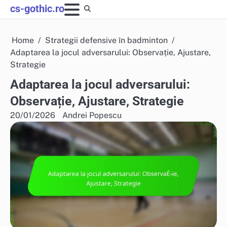
Skip
cs-gothic.ro
to
content
Home
Strategii defensive în badminton
Adaptarea la jocul adversarului: Observație, Ajustare,
Strategie
Adaptarea la jocul adversarului:
Observație, Ajustare, Strategie
20/01/2026
Andrei Popescu