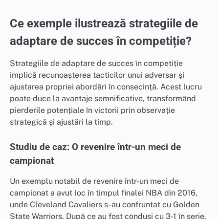
Ce exemple ilustrează strategiile de
adaptare de succes în competiție?
Strategiile de adaptare de succes în competiție
implică recunoașterea tacticilor unui adversar și
ajustarea propriei abordări în consecință. Acest lucru
poate duce la avantaje semnificative, transformând
pierderile potențiale în victorii prin observație
strategică și ajustări la timp.
Studiu de caz: O revenire într-un meci de
campionat
Un exemplu notabil de revenire într-un meci de
campionat a avut loc în timpul finalei NBA din 2016,
unde Cleveland Cavaliers s-au confruntat cu Golden
State Warriors. După ce au fost conduși cu 3-1 în serie,