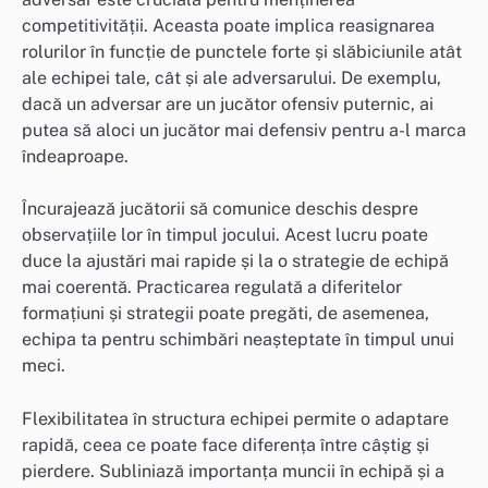
competitivității. Aceasta poate implica reasignarea
rolurilor în funcție de punctele forte și slăbiciunile atât
ale echipei tale, cât și ale adversarului. De exemplu,
dacă un adversar are un jucător ofensiv puternic, ai
putea să aloci un jucător mai defensiv pentru a-l marca
îndeaproape.
Încurajează jucătorii să comunice deschis despre
observațiile lor în timpul jocului. Acest lucru poate
duce la ajustări mai rapide și la o strategie de echipă
mai coerentă. Practicarea regulată a diferitelor
formațiuni și strategii poate pregăti, de asemenea,
echipa ta pentru schimbări neașteptate în timpul unui
meci.
Flexibilitatea în structura echipei permite o adaptare
rapidă, ceea ce poate face diferența între câștig și
pierdere. Subliniază importanța muncii în echipă și a