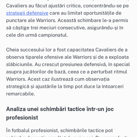
Cavaliers au făcut ajustări critice, concentrându-se pe
strategii defensive
care au limitat oportunitățile de
punctare ale Warriors. Această schimbare le-a permis
să câștige trei meciuri consecutive, asigurându-și în
cele din urmă campionatul.
Cheia succesului lor a fost capacitatea Cavaliers de a
observa tiparele ofensive ale Warriors și de a exploata
slăbiciunile. Au crescut presiunea defensivă, în special
asupra jucătorilor de bază, ceea ce a perturbat ritmul
Warriors. Acest caz ilustrează cum observația
strategică și ajustările la timp pot duce la întoarceri
remarcabile.
Analiza unei schimbări tactice într-un joc
profesionist
În fotbalul profesionist, schimbările tactice pot