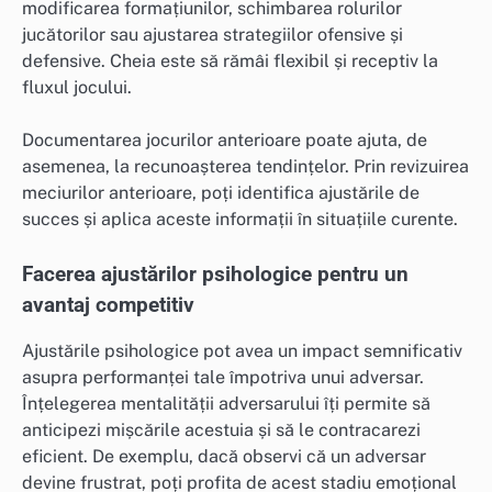
modificarea formațiunilor, schimbarea rolurilor
jucătorilor sau ajustarea strategiilor ofensive și
defensive. Cheia este să rămâi flexibil și receptiv la
fluxul jocului.
Documentarea jocurilor anterioare poate ajuta, de
asemenea, la recunoașterea tendințelor. Prin revizuirea
meciurilor anterioare, poți identifica ajustările de
succes și aplica aceste informații în situațiile curente.
Facerea ajustărilor psihologice pentru un
avantaj competitiv
Ajustările psihologice pot avea un impact semnificativ
asupra performanței tale împotriva unui adversar.
Înțelegerea mentalității adversarului îți permite să
anticipezi mișcările acestuia și să le contracarezi
eficient. De exemplu, dacă observi că un adversar
devine frustrat, poți profita de acest stadiu emoțional