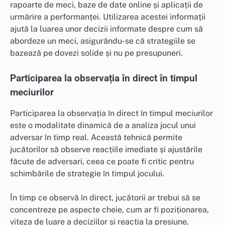
rapoarte de meci, baze de date online și aplicații de
urmărire a performanței. Utilizarea acestei informații
ajută la luarea unor decizii informate despre cum să
abordeze un meci, asigurându-se că strategiile se
bazează pe dovezi solide și nu pe presupuneri.
Participarea la observația în direct în timpul
meciurilor
Participarea la observația în direct în timpul meciurilor
este o modalitate dinamică de a analiza jocul unui
adversar în timp real. Această tehnică permite
jucătorilor să observe reacțiile imediate și ajustările
făcute de adversari, ceea ce poate fi critic pentru
schimbările de strategie în timpul jocului.
În timp ce observă în direct, jucătorii ar trebui să se
concentreze pe aspecte cheie, cum ar fi poziționarea,
viteza de luare a deciziilor și reacția la presiune.