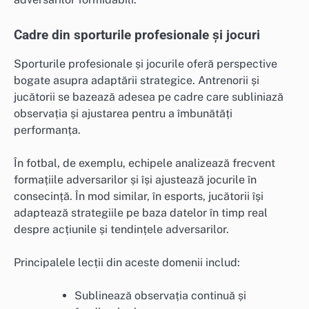
Cadre din sporturile profesionale și jocuri
Sporturile profesionale și jocurile oferă perspective
bogate asupra adaptării strategice. Antrenorii și
jucătorii se bazează adesea pe cadre care subliniază
observația și ajustarea pentru a îmbunătăți
performanța.
În fotbal, de exemplu, echipele analizează frecvent
formațiile adversarilor și își ajustează jocurile în
consecință. În mod similar, în esports, jucătorii își
adaptează strategiile pe baza datelor în timp real
despre acțiunile și tendințele adversarilor.
Principalele lecții din aceste domenii includ:
Sublinează observația continuă și