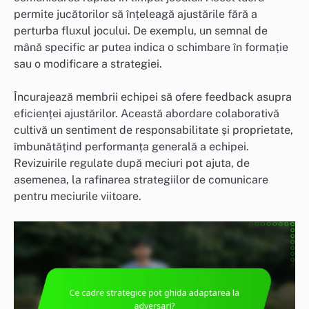
permite jucătorilor să înțeleagă ajustările fără a
perturba fluxul jocului. De exemplu, un semnal de
mână specific ar putea indica o schimbare în formație
sau o modificare a strategiei.
Încurajează membrii echipei să ofere feedback asupra
eficienței ajustărilor. Această abordare colaborativă
cultivă un sentiment de responsabilitate și proprietate,
îmbunătățind performanța generală a echipei.
Revizuirile regulate după meciuri pot ajuta, de
asemenea, la rafinarea strategiilor de comunicare
pentru meciurile viitoare.