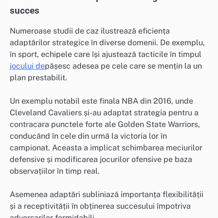
succes
Numeroase studii de caz ilustrează eficiența
adaptărilor strategice în diverse domenii. De exemplu,
în sport, echipele care își ajustează tacticile în timpul
jocului de
pășesc adesea pe cele care se mențin la un
plan prestabilit.
Un exemplu notabil este finala NBA din 2016, unde
Cleveland Cavaliers și-au adaptat strategia pentru a
contracara punctele forte ale Golden State Warriors,
conducând în cele din urmă la victoria lor în
campionat. Aceasta a implicat schimbarea meciurilor
defensive și modificarea jocurilor ofensive pe baza
observațiilor în timp real.
Asemenea adaptări subliniază importanța flexibilității
și a receptivității în obținerea succesului împotriva
adversarilor formidabili.