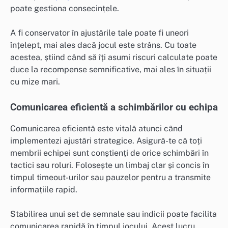
poate gestiona consecințele.
A fi conservator în ajustările tale poate fi uneori
înțelept, mai ales dacă jocul este strâns. Cu toate
acestea, știind când să îți asumi riscuri calculate poate
duce la recompense semnificative, mai ales în situații
cu mize mari.
Comunicarea eficientă a schimbărilor cu echipa
Comunicarea eficientă este vitală atunci când
implementezi ajustări strategice. Asigură-te că toți
membrii echipei sunt conștienți de orice schimbări în
tactici sau roluri. Folosește un limbaj clar și concis în
timpul timeout-urilor sau pauzelor pentru a transmite
informațiile rapid.
Stabilirea unui set de semnale sau indicii poate facilita
comunicarea rapidă în timpul jocului. Acest lucru