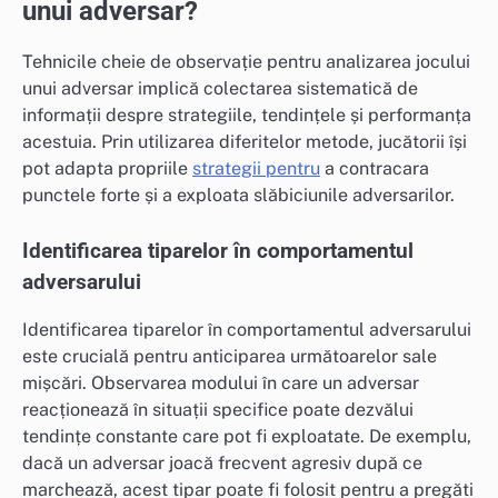
unui adversar?
Tehnicile cheie de observație pentru analizarea jocului
unui adversar implică colectarea sistematică de
informații despre strategiile, tendințele și performanța
acestuia. Prin utilizarea diferitelor metode, jucătorii își
pot adapta propriile
strategii pentru
a contracara
punctele forte și a exploata slăbiciunile adversarilor.
Identificarea tiparelor în comportamentul
adversarului
Identificarea tiparelor în comportamentul adversarului
este crucială pentru anticiparea următoarelor sale
mișcări. Observarea modului în care un adversar
reacționează în situații specifice poate dezvălui
tendințe constante care pot fi exploatate. De exemplu,
dacă un adversar joacă frecvent agresiv după ce
marchează, acest tipar poate fi folosit pentru a pregăti