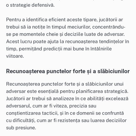
o strategie defensivă.
Pentru a identifica eficient aceste tipare, jucătorii ar
trebui să ia notițe în timpul meciurilor, concentrându-
se pe momentele cheie și deciziile luate de adversar.
Acest lucru poate ajuta la recunoașterea tendințelor în
timp, permițând predicții mai bune în întâlnirile
viitoare.
Recunoașterea punctelor forte și a slăbiciunilor
Recunoașterea punctelor forte și a slăbiciunilor unui
adversar este esențială pentru planificarea strategică.
Jucătorii ar trebui să analizeze în ce abilități excelează
adversarul, cum ar fi viteza, precizia sau
conștientizarea tacticii, și în ce domenii se confruntă
cu dificultăți, cum ar fi rezistența sau luarea deciziilor
sub presiune.