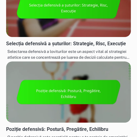
Selecția defensivă a șuturilor: Strategie, Risc, Execuție
Selectarea defensivă a loviturilor este un aspect vital al strategiei
atletice care se concentrează pe luarea de decizii calculate pentru…
Poziție defensivă: Postură, Pregătire, Echilibru