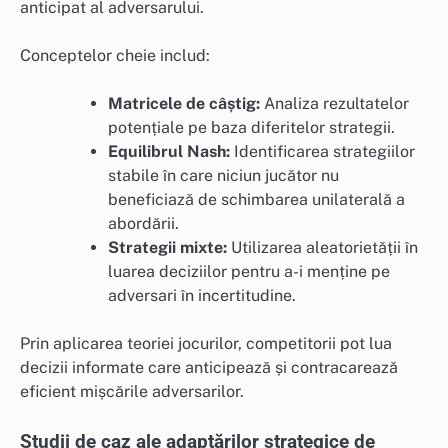
anticipat al adversarului.
Conceptelor cheie includ:
Matricele de câștig:
Analiza rezultatelor
potențiale pe baza diferitelor strategii.
Equilibrul Nash:
Identificarea strategiilor
stabile în care niciun jucător nu
beneficiază de schimbarea unilaterală a
abordării.
Strategii mixte:
Utilizarea aleatorietății în
luarea deciziilor pentru a-i menține pe
adversari în incertitudine.
Prin aplicarea teoriei jocurilor, competitorii pot lua
decizii informate care anticipează și contracarează
eficient mișcările adversarilor.
Studii de caz ale adaptărilor strategice de