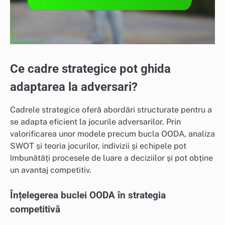
Ce cadre strategice pot ghida
adaptarea la adversari?
Cadrele strategice oferă abordări structurate pentru a
se adapta eficient la jocurile adversarilor. Prin
valorificarea unor modele precum bucla OODA, analiza
SWOT și teoria jocurilor, indivizii și echipele pot
îmbunătăți procesele de luare a deciziilor și pot obține
un avantaj competitiv.
Înțelegerea buclei OODA în strategia
competitivă